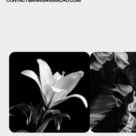
CONTACT@ANAISRAMALHO.COM